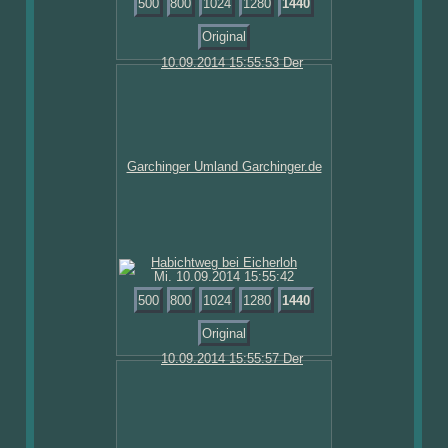
500
800
1024
1280
1440
Original
Mi. 10.09.2014 15:55:42
500
800
1024
1280
1440
Original