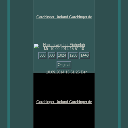
Mi. 10.09.2014 15:51:10
500
800
1024
1280
1440
Original