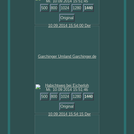
Mi. 10.09.2014 15:51:45
500
800
1024
1280
1440
Original
Mi. 10.09.2014 15:51:46
500
800
1024
1280
1440
Original