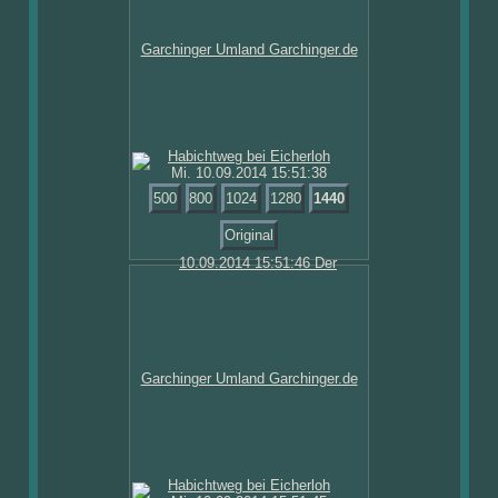
Mi. 10.09.2014 15:51:38
500
800
1024
1280
1440
Original