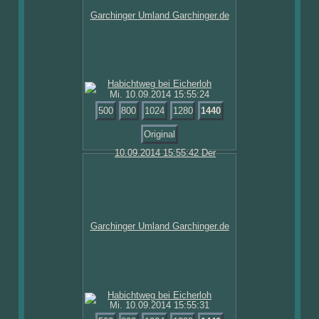
Mi. 10.09.2014 15:55:24
500
800
1024
1280
1440
Original
Mi. 10.09.2014 15:55:31