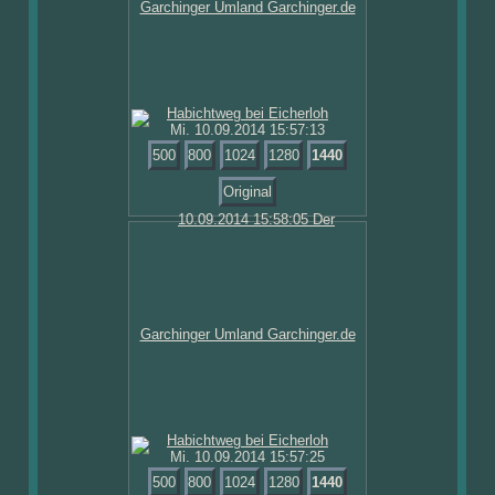
Mi. 10.09.2014 15:57:13
500
800
1024
1280
1440
Original
Mi. 10.09.2014 15:57:25
500
800
1024
1280
1440