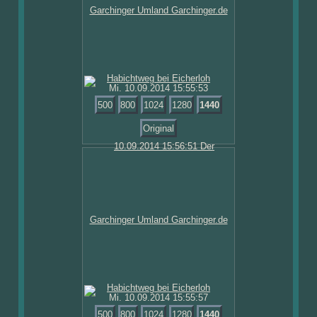
Mi. 10.09.2014 15:55:53
500
800
1024
1280
1440
Original
Mi. 10.09.2014 15:55:57
500
800
1024
1280
1440