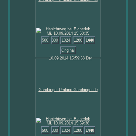
Mi. 10.09.2014 15:58:35
500
800
1024
1280
1440
Original
Mi. 10.09.2014 15:59:38
500
800
1024
1280
1440