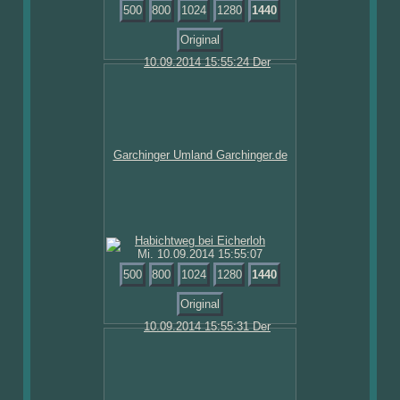
500
800
1024
1280
1440
Original
Mi. 10.09.2014 15:55:07
500
800
1024
1280
1440
Original