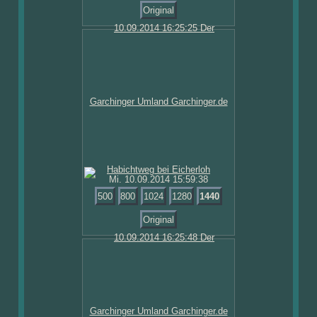
Original
Mi. 10.09.2014 15:59:38
500
800
1024
1280
1440
Original