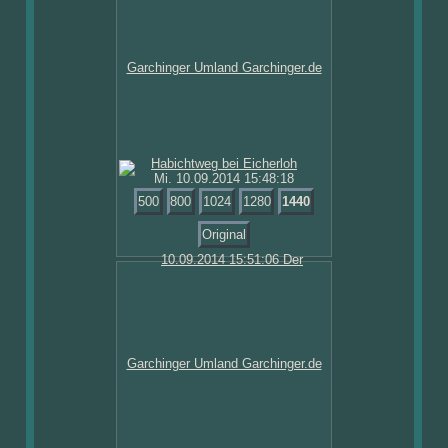
Mi. 10.09.2014 15:48:18
500
800
1024
1280
1440
Original