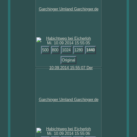
Mi. 10.09.2014 15:55:05
500
800
1024
1280
1440
Original
Mi. 10.09.2014 15:55:06