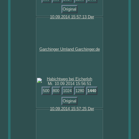
Original
Mi. 10.09.2014 15:56:51
500
800
1024
1280
1440
Original