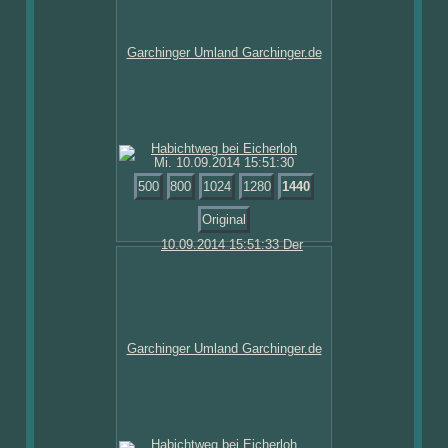
Mi. 10.09.2014 15:51:30
500
800
1024
1280
1440
Original