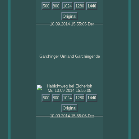
500
800
1024
1280
1440
Original
Mi. 10.09.2014 15:55:05
500
800
1024
1280
1440
Original