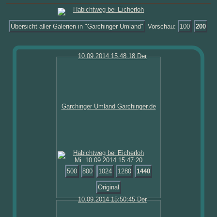
Übersicht aller Galerien in "Garchinger Umland"
Vorschau:
100
200
Mi. 10.09.2014 15:47:20
500
800
1024
1280
1440
Original