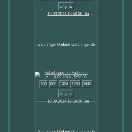
Original
Mi. 10.09.2014 15:58:05
500
800
1024
1280
1440
Original