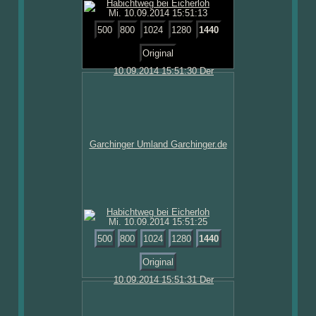
Mi. 10.09.2014 15:51:13
500
800
1024
1280
1440
Original
Mi. 10.09.2014 15:51:25
500
800
1024
1280
1440
Original