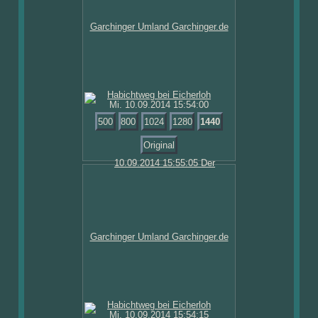
Mi. 10.09.2014 15:54:00
500
800
1024
1280
1440
Original
Mi. 10.09.2014 15:54:15