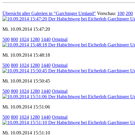
Übersicht aller Galerien in "Garchinger Umland"
Vorschau:
100
200
Mi. 10.09.2014 15:47:20
500
800
1024
1280
1440
Original
Mi. 10.09.2014 15:48:18
500
800
1024
1280
1440
Original
Mi. 10.09.2014 15:50:45
500
800
1024
1280
1440
Original
Mi. 10.09.2014 15:51:06
500
800
1024
1280
1440
Original
Mi. 10.09.2014 15:51:10