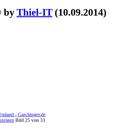
 by
Thiel-IT
(10.09.2014)
nzeigen
Bild 25 von 33