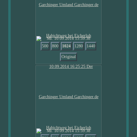
Mi. 10.09.2014 15:59:38
500
800
1024
1280
1440
Original
Mi. 10.09.2014 15:59:38