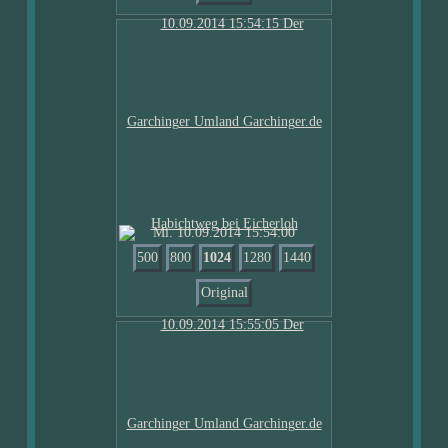
Mi. 10.09.2014 15:54:00
500
800
1024
1280
1440
Original