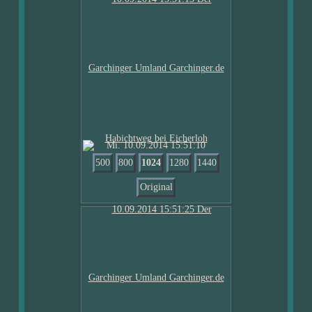
Mi. 10.09.2014 15:51:10
500
800
1024
1280
1440
Original