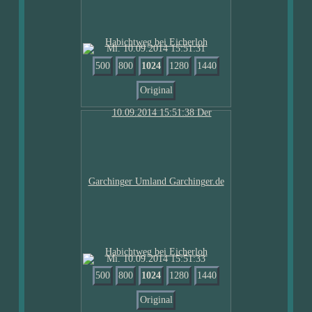
Mi. 10.09.2014 15:51:31
500
800
1024
1280
1440
Original
Mi. 10.09.2014 15:51:33
500
800
1024
1280
1440
Original