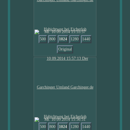
Mi. 10.09.2014 15:55:57
500
800
1024
1280
1440
Original
Mi. 10.09.2014 15:56:51
500
800
1024
1280
1440