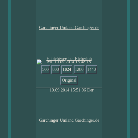
Mi. 10.09.2014 15:48:18
500
800
1024
1280
1440
Original