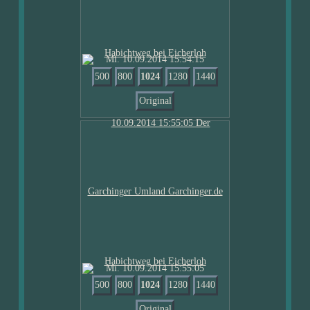
Mi. 10.09.2014 15:54:15
500
800
1024
1280
1440
Original
Mi. 10.09.2014 15:55:05
500
800
1024
1280
1440
Original