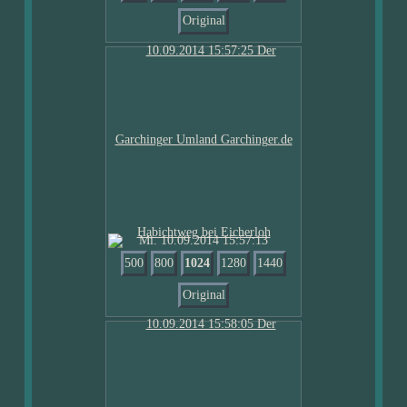
Original
Mi. 10.09.2014 15:57:13
500
800
1024
1280
1440
Original