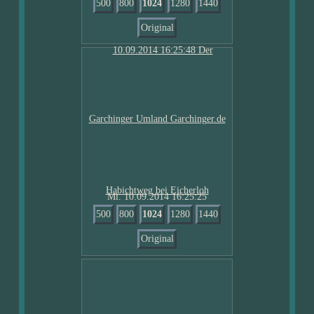
500
800
1024
1280
1440
Original
Mi. 10.09.2014 16:25:25
500
800
1024
1280
1440
Original