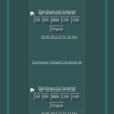
Mi. 10.09.2014 15:50:45
500
800
1024
1280
1440
Original
Mi. 10.09.2014 15:51:06
500
800
1024
1280
1440
Original