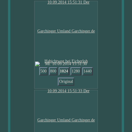
Mi. 10.09.2014 15:51:30
500
800
1024
1280
1440
Original