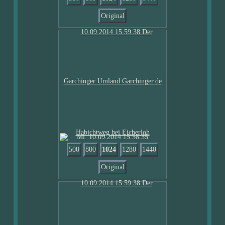
Original
Mi. 10.09.2014 15:58:35
500
800
1024
1280
1440
Original