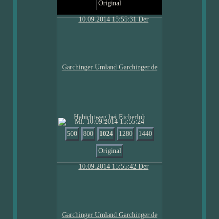
Original
Mi. 10.09.2014 15:55:24
500
800
1024
1280
1440
Original