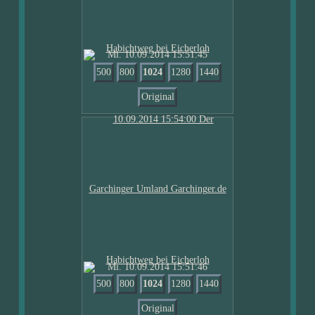
Mi. 10.09.2014 15:51:45
500
800
1024
1280
1440
Original
Mi. 10.09.2014 15:51:46
500
800
1024
1280
1440
Original