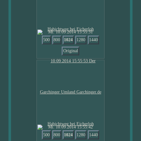
Mi. 10.09.2014 15:55:31
500
800
1024
1280
1440
Original
Mi. 10.09.2014 15:55:42
500
800
1024
1280
1440