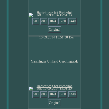
Mi. 10.09.2014 15:51:13
500
800
1024
1280
1440
Original
Mi. 10.09.2014 15:51:25
500
800
1024
1280
1440
Original