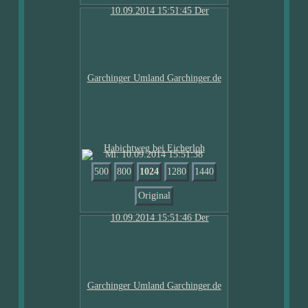
Mi. 10.09.2014 15:51:38
500
800
1024
1280
1440
Original