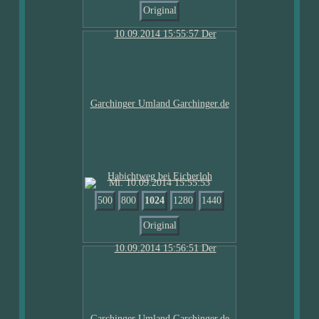
Original
Mi. 10.09.2014 15:55:53
500
800
1024
1280
1440
Original