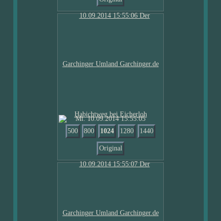
Mi. 10.09.2014 15:55:05
500
800
1024
1280
1440
Original