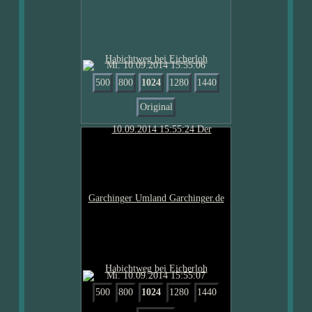
Mi. 10.09.2014 15:55:06
500
800
1024
1280
1440
Original
Mi. 10.09.2014 15:55:07
500
800
1024
1280
1440