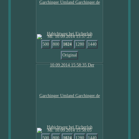
Mi. 10.09.2014 15:57:25
500
800
1024
1280
1440
Original
Mi. 10.09.2014 15:58:05
500
800
1024
1280
1440