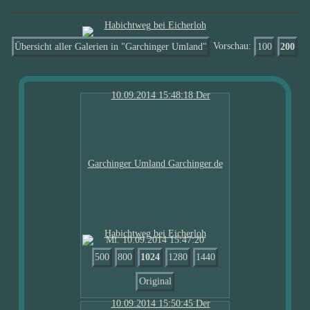
Übersicht aller Galerien in "Garchinger Umland"
Vorschau:
100
200
Mi. 10.09.2014 15:47:20
500
800
1024
1280
1440
Original