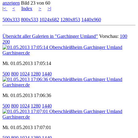
anzeigen
Bild 23 von 60
|<
<
Index
>
>|
500x333
800x533
1024x682
1280x853
1440x960
Übersicht aller Galerien in "Garchinger Umland"
Vorschau:
100
200
Mi. 01.05.2013 17:05:14
500
800
1024
1280
1440
Mi. 01.05.2013 17:06:36
500
800
1024
1280
1440
Mi. 01.05.2013 17:07:01
500
800
1024
1280
1440