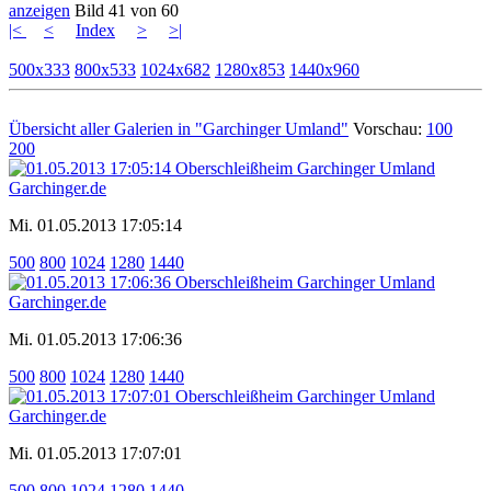
anzeigen
Bild 41 von 60
|<
<
Index
>
>|
500x333
800x533
1024x682
1280x853
1440x960
Übersicht aller Galerien in "Garchinger Umland"
Vorschau:
100
200
Mi. 01.05.2013 17:05:14
500
800
1024
1280
1440
Mi. 01.05.2013 17:06:36
500
800
1024
1280
1440
Mi. 01.05.2013 17:07:01
500
800
1024
1280
1440