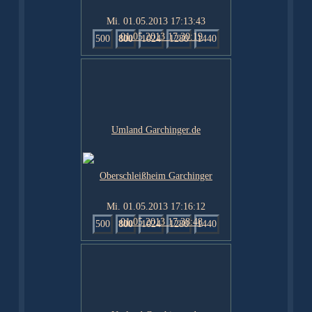
Mi. 01.05.2013 17:13:43
500
800
1024
1280
1440
Mi. 01.05.2013 17:16:12
500
800
1024
1280
1440