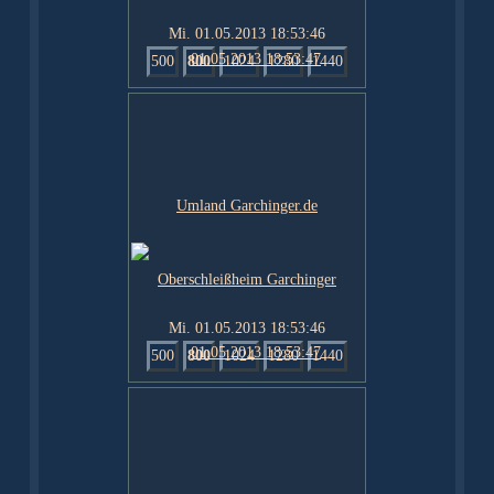
Mi. 01.05.2013 18:53:46
500
800
1024
1280
1440
Mi. 01.05.2013 18:53:46
500
800
1024
1280
1440