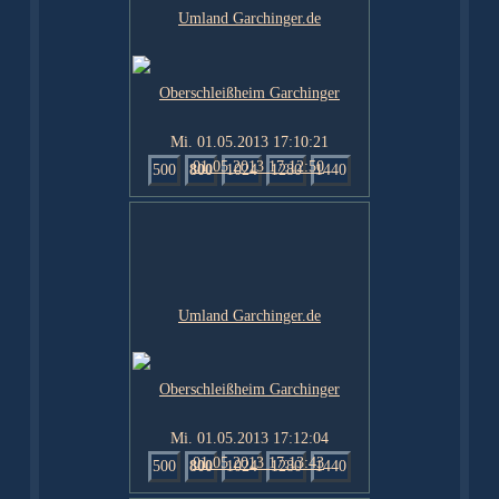
Mi. 01.05.2013 17:10:21
500
800
1024
1280
1440
Mi. 01.05.2013 17:12:04
500
800
1024
1280
1440