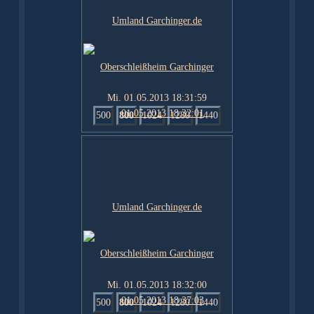
Mi. 01.05.2013 18:31:59
500
800
1024
1280
1440
Mi. 01.05.2013 18:32:00
500
800
1024
1280
1440