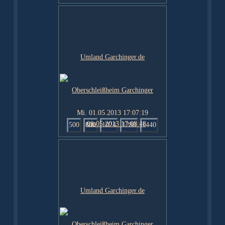
Mi. 01.05.2013 17:07:19
500
800
1024
1280
1440