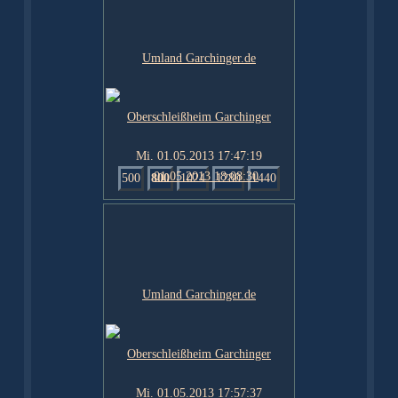
Mi. 01.05.2013 17:47:19
500
800
1024
1280
1440
Mi. 01.05.2013 17:57:37