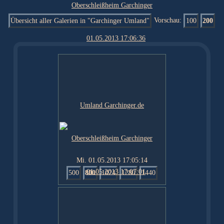
Übersicht aller Galerien in "Garchinger Umland"
Vorschau:
100
200
Mi. 01.05.2013 17:05:14
500
800
1024
1280
1440