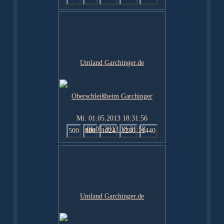
Mi. 01.05.2013 18:31:56
500
800
1024
1280
1440