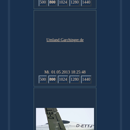
500
800
1024
1280
1440
Mi. 01.05.2013 18:25:48
500
800
1024
1280
1440