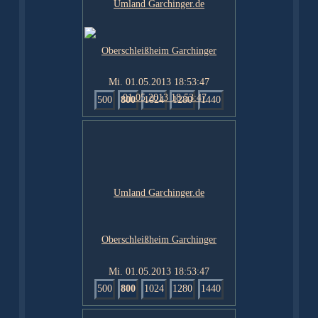
Mi. 01.05.2013 18:53:47
500
800
1024
1280
1440
Mi. 01.05.2013 18:53:47
500
800
1024
1280
1440