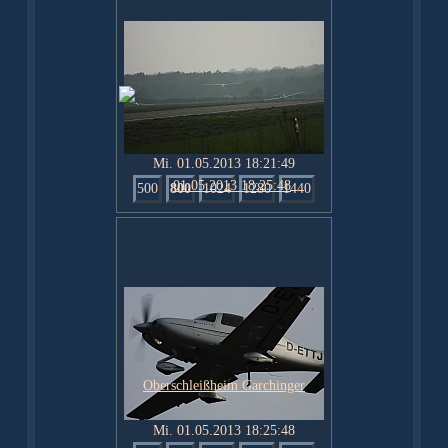
Mi. 01.05.2013 18:21:49
500
800
1024
1280
1440
Mi. 01.05.2013 18:25:48