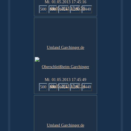
Mi. 01.05.2013 17:45:16
500
800
1024
1280
1440
Mi. 01.05.2013 17:45:49
500
800
1024
1280
1440