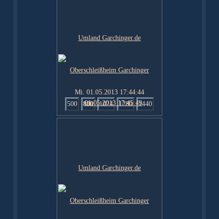
Mi. 01.05.2013 17:44:44
500
800
1024
1280
1440