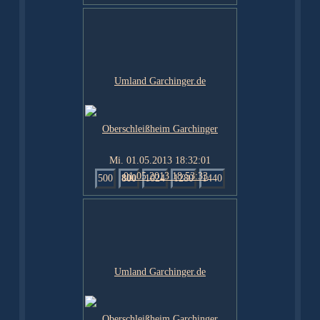
Mi. 01.05.2013 18:32:01
500
800
1024
1280
1440