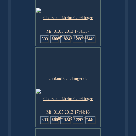
Mi. 01.05.2013 17:41:57
500
800
1024
1280
1440
Mi. 01.05.2013 17:44:18
500
800
1024
1280
1440