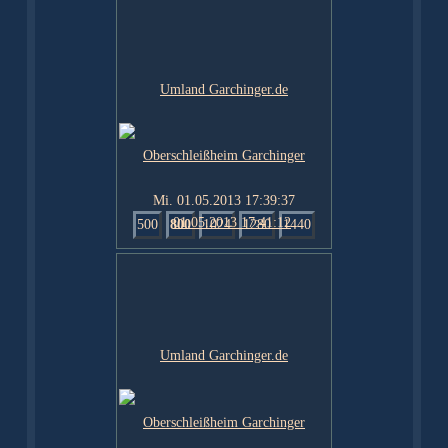
Mi. 01.05.2013 17:39:37
500
800
1024
1280
1440