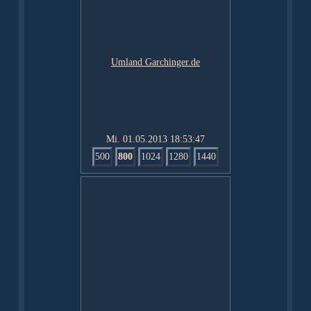
Mi. 01.05.2013 18:53:47
500
800
1024
1280
1440