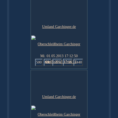
Mi. 01.05.2013 17:12:50
500
800
1024
1280
1440