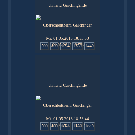
Mi. 01.05.2013 18:53:33
500
800
1024
1280
1440
Mi. 01.05.2013 18:53:44
500
800
1024
1280
1440