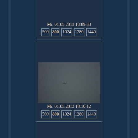
Mi. 01.05.2013 18:09:33
500
800
1024
1280
1440
Mi. 01.05.2013 18:10:12
500
800
1024
1280
1440