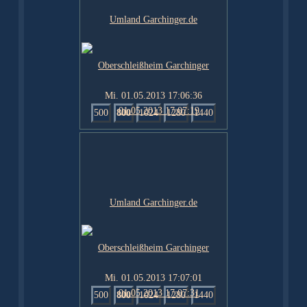
Mi. 01.05.2013 17:06:36
500
800
1024
1280
1440
Mi. 01.05.2013 17:07:01
500
800
1024
1280
1440