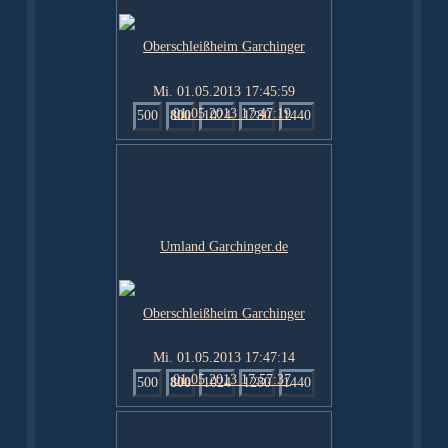
Mi. 01.05.2013 17:45:59
500
800
1024
1280
1440
Mi. 01.05.2013 17:47:14
500
800
1024
1280
1440