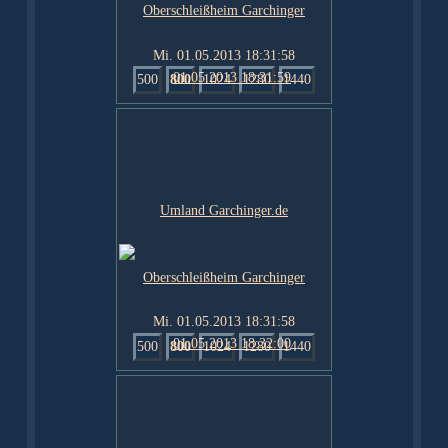
Mi. 01.05.2013 18:31:58
500
800
1024
1280
1440
Mi. 01.05.2013 18:31:58
500
800
1024
1280
1440