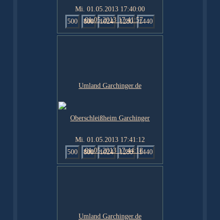
Mi. 01.05.2013 17:40:00
500
800
1024
1280
1440
Mi. 01.05.2013 17:41:12
500
800
1024
1280
1440