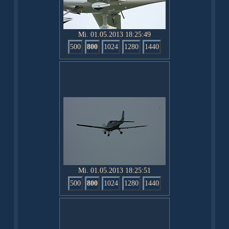
Mi. 01.05.2013 18:25:49
500
800
1024
1280
1440
Mi. 01.05.2013 18:25:51
500
800
1024
1280
1440