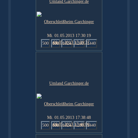
Mi. 01.05.2013 17:30:19
500
800
1024
1280
1440
Mi. 01.05.2013 17:38:48
500
800
1024
1280
1440