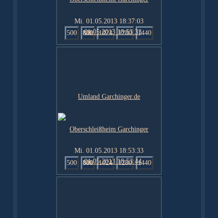
Mi. 01.05.2013 18:37:03
500
800
1024
1280
1440
Mi. 01.05.2013 18:53:33
500
800
1024
1280
1440