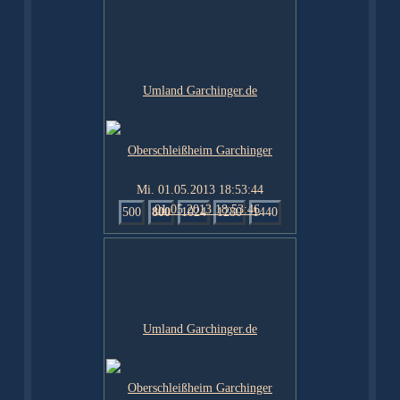
Mi. 01.05.2013 18:53:44
500
800
1024
1280
1440