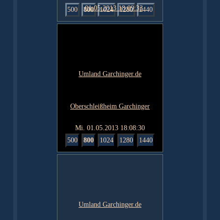
500
800
1024
1280
1440
Mi. 01.05.2013 18:08:30
500
800
1024
1280
1440