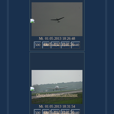
Mi. 01.05.2013 18:26:48
500
800
1024
1280
1440
Mi. 01.05.2013 18:31:54
500
800
1024
1280
1440