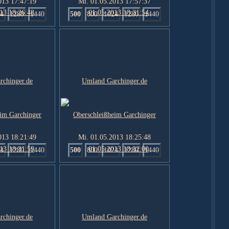
013 17:47:19
Mi. 01.05.2013 17:57:37
4
1280
1440
500
800
1024
1280
1440
013 18:21:49
Mi. 01.05.2013 18:25:48
4
1280
1440
500
800
1024
1280
1440