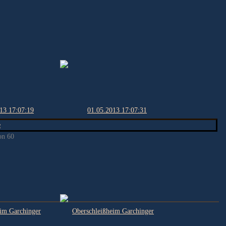
on 60