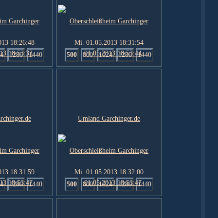
013 18:26:48
Mi. 01.05.2013 18:31:54
4
1280
1440
500
800
1024
1280
1440
013 18:31:59
Mi. 01.05.2013 18:32:00
4
1280
1440
500
800
1024
1280
1440