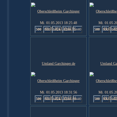
Mi. 01.05.2013 18:25:48
Mi. 01.05.2
500
800
1024
1280
1440
500
800
102
Mi. 01.05.2013 18:31:56
Mi. 01.05.2
500
800
1024
1280
1440
500
800
102