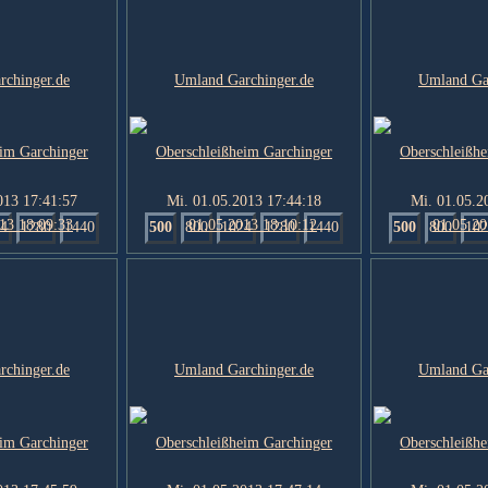
013 17:41:57
Mi. 01.05.2013 17:44:18
Mi. 01.05.2
4
1280
1440
500
800
1024
1280
1440
500
800
102