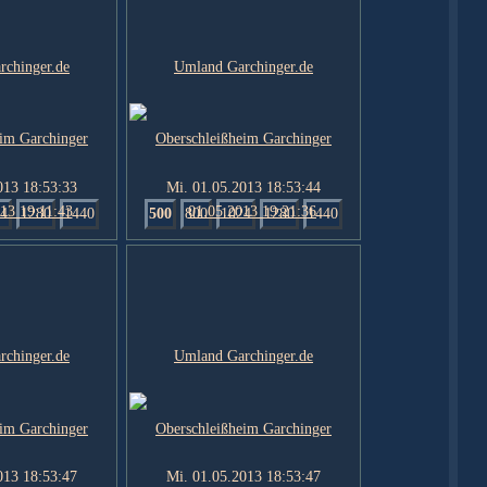
013 18:53:33
Mi. 01.05.2013 18:53:44
4
1280
1440
500
800
1024
1280
1440
013 18:53:47
Mi. 01.05.2013 18:53:47