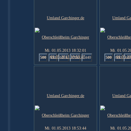
Mi. 01.05.2013 18:32:01
Mi. 01.05.2
500
800
1024
1280
1440
500
800
102
Mi. 01.05.2013 18:53:44
Mi. 01.05.2