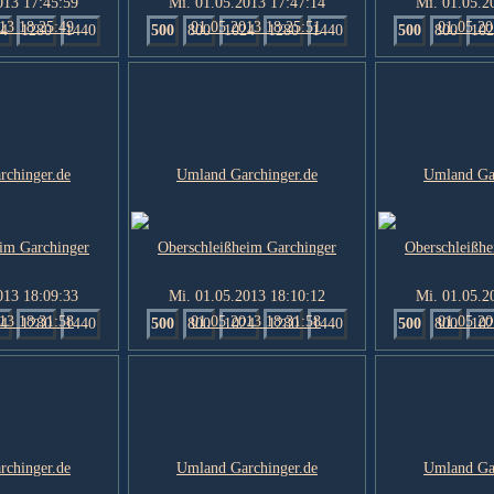
013 17:45:59
Mi. 01.05.2013 17:47:14
Mi. 01.05.2
4
1280
1440
500
800
1024
1280
1440
500
800
102
013 18:09:33
Mi. 01.05.2013 18:10:12
Mi. 01.05.2
4
1280
1440
500
800
1024
1280
1440
500
800
102