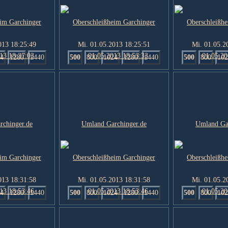
013 18:25:49
Mi. 01.05.2013 18:25:51
Mi. 01.05.2
4
1280
1440
500
800
1024
1280
1440
500
800
102
013 18:31:58
Mi. 01.05.2013 18:31:58
Mi. 01.05.2
4
1280
1440
500
800
1024
1280
1440
500
800
102