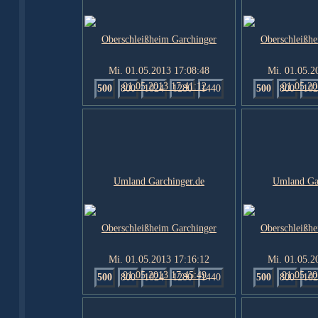
Mi. 01.05.2013 17:08:48
Mi. 01.05.2
500
800
1024
1280
1440
500
800
102
Mi. 01.05.2013 17:16:12
Mi. 01.05.2
500
800
1024
1280
1440
500
800
102