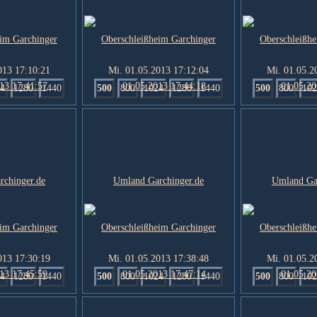
013 17:10:21
Mi. 01.05.2013 17:12:04
Mi. 01.05.2
4
1280
1440
500
800
1024
1280
1440
500
800
102
013 17:30:19
Mi. 01.05.2013 17:38:48
Mi. 01.05.2
4
1280
1440
500
800
1024
1280
1440
500
800
102