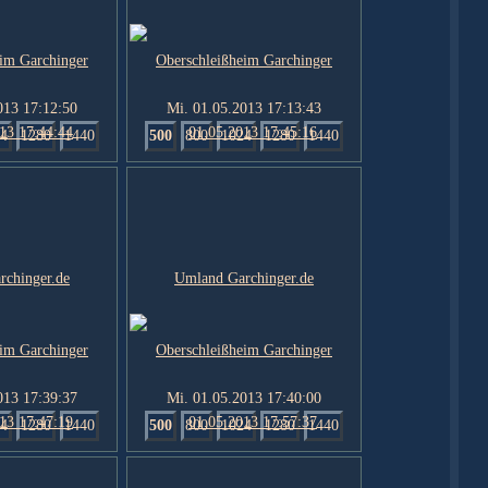
013 17:12:50
Mi. 01.05.2013 17:13:43
4
1280
1440
500
800
1024
1280
1440
013 17:39:37
Mi. 01.05.2013 17:40:00
4
1280
1440
500
800
1024
1280
1440