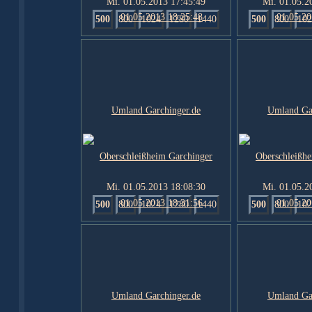
Mi. 01.05.2013 17:45:49
Mi. 01.05.2
500
800
1024
1280
1440
500
800
102
Mi. 01.05.2013 18:08:30
Mi. 01.05.2
500
800
1024
1280
1440
500
800
102