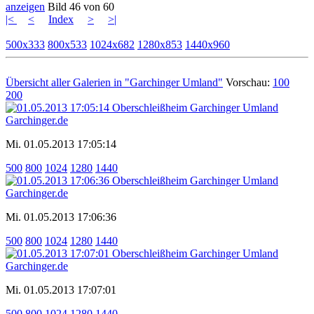
anzeigen
Bild 46 von 60
|<
<
Index
>
>|
500x333
800x533
1024x682
1280x853
1440x960
Übersicht aller Galerien in "Garchinger Umland"
Vorschau:
100
200
Mi. 01.05.2013 17:05:14
500
800
1024
1280
1440
Mi. 01.05.2013 17:06:36
500
800
1024
1280
1440
Mi. 01.05.2013 17:07:01
500
800
1024
1280
1440