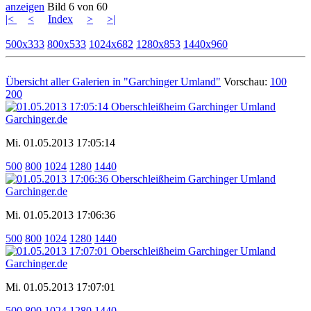
anzeigen
Bild 6 von 60
|<
<
Index
>
>|
500x333
800x533
1024x682
1280x853
1440x960
Übersicht aller Galerien in "Garchinger Umland"
Vorschau:
100
200
Mi. 01.05.2013 17:05:14
500
800
1024
1280
1440
Mi. 01.05.2013 17:06:36
500
800
1024
1280
1440
Mi. 01.05.2013 17:07:01
500
800
1024
1280
1440